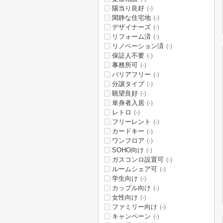
陽当り良好
(-)
閑静な住宅地
(-)
デザイナーズ
(-)
リフォーム済
(-)
リノベーション済
(-)
保証人不要
(-)
事務所可
(-)
バリアフリー
(-)
分譲タイプ
(-)
眺望良好
(-)
単身者入居
(-)
レトロ
(-)
フリーレント
(-)
カードキー
(-)
ワンフロア
(-)
SOHO向け
(-)
ガスコンロ設置可
(-)
ルームシェア可
(-)
学生向け
(-)
カップル向け
(-)
女性向け
(-)
ファミリー向け
(-)
キャンペーン
(-)