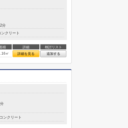
2分
コンクリート
面積
詳細
検討リスト
1.16㎡
詳細を見る
追加する
8分
コンクリート