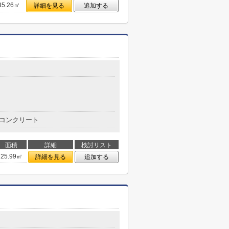
35.26㎡
詳細を見る
追加する
コンクリート
面積
詳細
検討リスト
25.99㎡
詳細を見る
追加する