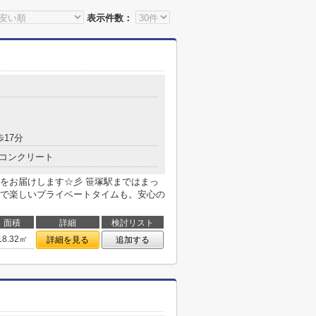
表示件数：
歩17分
コンクリート
をお届けします☆彡 笹塚駅まではまっ
で楽しいプライベートタイムも。安心の
面積
詳細
検討リスト
18.32㎡
詳細を見る
追加する