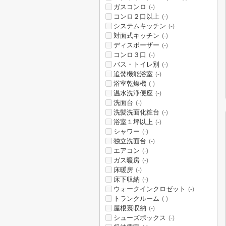
ガスコンロ
(-)
コンロ２口以上
(-)
システムキッチン
(-)
対面式キッチン
(-)
ディスポーザー
(-)
コンロ３口
(-)
バス・トイレ別
(-)
追焚機能浴室
(-)
浴室乾燥機
(-)
温水洗浄便座
(-)
洗面台
(-)
洗髪洗面化粧台
(-)
浴室１坪以上
(-)
シャワー
(-)
独立洗面台
(-)
エアコン
(-)
ガス暖房
(-)
床暖房
(-)
床下収納
(-)
ウォークインクロゼット
(-)
トランクルーム
(-)
屋根裏収納
(-)
シューズボックス
(-)