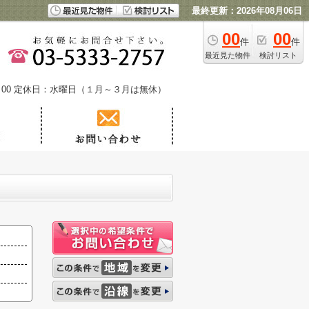
最終更新：2026年08月06日
00
00
件
件
最近見た物件
検討リスト
00
定休日：水曜日（１月～３月は無休）