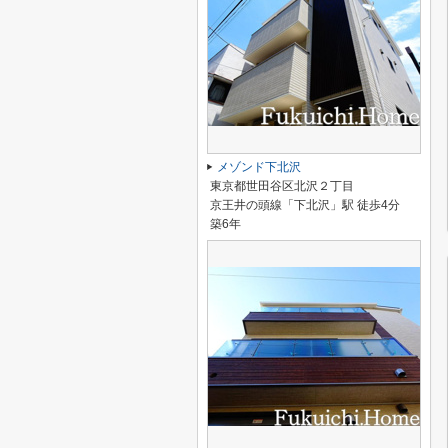
メゾンド下北沢
東京都世田谷区北沢２丁目
京王井の頭線「下北沢」駅 徒歩4分
築6年