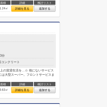
面積
詳細
検討リスト
1.24㎡
詳細を見る
追加する
3分
筋コンクリート
上の賃貸生活を…☆ 他にないサービス
には大型スーパー。フロントサービスま
面積
詳細
検討リスト
3.63㎡
詳細を見る
追加する