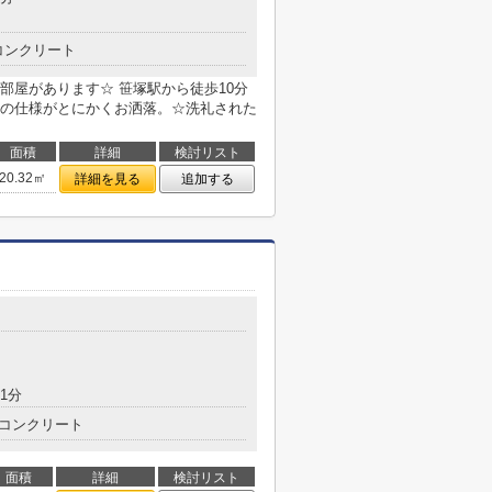
コンクリート
部屋があります☆ 笹塚駅から徒歩10分
の仕様がとにかくお洒落。☆洗礼された
面積
詳細
検討リスト
20.32㎡
詳細を見る
追加する
1分
コンクリート
面積
詳細
検討リスト