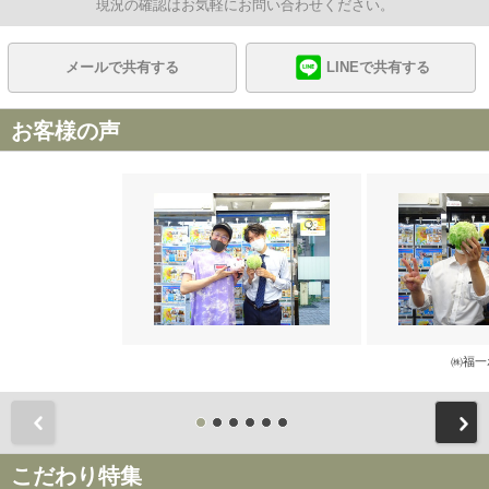
現況の確認はお気軽にお問い合わせください。
メールで共有する
LINEで共有する
お客様の声
㈱福一
前
こだわり特集