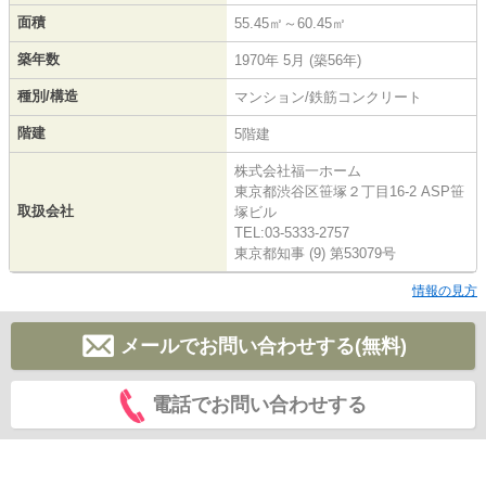
面積
55.45㎡～60.45㎡
築年数
1970年 5月 (築56年)
種別/構造
マンション/鉄筋コンクリート
階建
5階建
株式会社福一ホーム
東京都渋谷区笹塚２丁目16-2 ASP笹
取扱会社
塚ビル
TEL:03-5333-2757
東京都知事 (9) 第53079号
情報の見方
メールでお問い合わせする(無料)
電話でお問い合わせする