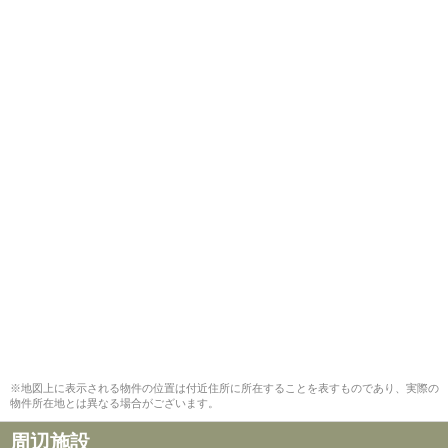
※地図上に表示される物件の位置は付近住所に所在することを表すものであり、実際の
物件所在地とは異なる場合がございます。
周辺施設