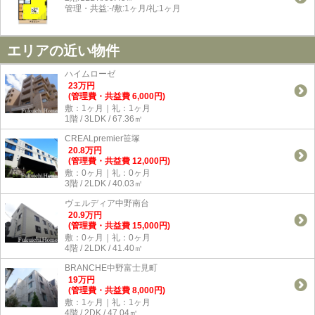
管理・共益:-/敷:1ヶ月/礼:1ヶ月
エリアの近い物件
ハイムローゼ
23
万
円
(管理費・共益費 6,000円)
敷：1ヶ月｜礼：1ヶ月
1階 / 3LDK / 67.36㎡
CREALpremier笹塚
20.8
万
円
(管理費・共益費 12,000円)
敷：0ヶ月｜礼：0ヶ月
3階 / 2LDK / 40.03㎡
ヴェルディア中野南台
20.9
万
円
(管理費・共益費 15,000円)
敷：0ヶ月｜礼：0ヶ月
4階 / 2LDK / 41.40㎡
BRANCHE中野富士見町
19
万
円
(管理費・共益費 8,000円)
敷：1ヶ月｜礼：1ヶ月
4階 / 2DK / 47.04㎡