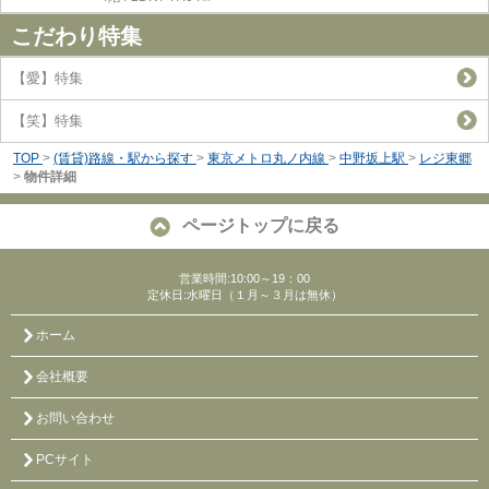
こだわり特集
【愛】特集
【笑】特集
TOP
>
(賃貸)路線・駅から探す
>
東京メトロ丸ノ内線
>
中野坂上駅
>
レジ東郷
>
物件詳細
ページトップに戻る
営業時間:10:00～19：00
定休日:水曜日（１月～３月は無休）
ホーム
会社概要
お問い合わせ
PCサイト