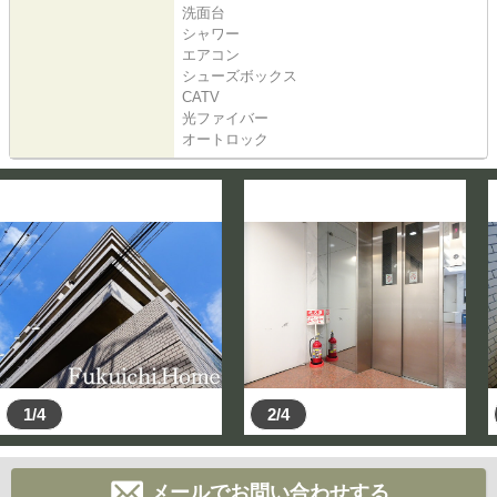
洗面台
シャワー
エアコン
シューズボックス
CATV
光ファイバー
オートロック
1/4
2/4
メールでお問い合わせする