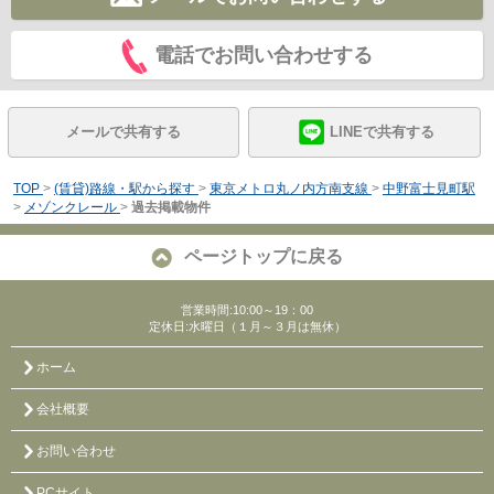
電話でお問い合わせする
メールで共有する
LINEで共有する
TOP
>
(賃貸)路線・駅から探す
>
東京メトロ丸ノ内方南支線
>
中野富士見町駅
>
メゾンクレール
>
過去掲載物件
ページトップに戻る
営業時間:10:00～19：00
定休日:水曜日（１月～３月は無休）
ホーム
会社概要
お問い合わせ
PCサイト