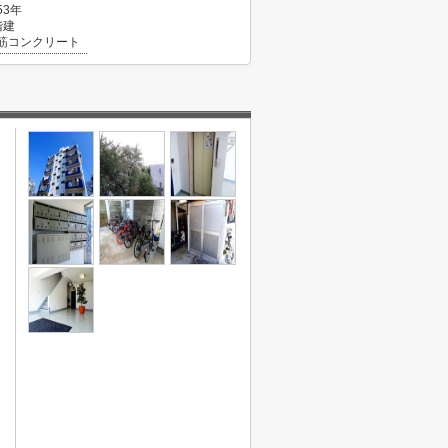
53年
階建
筋コンクリート