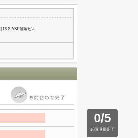
6-2 ASP笹塚ビル
0
/
5
必須項目完了