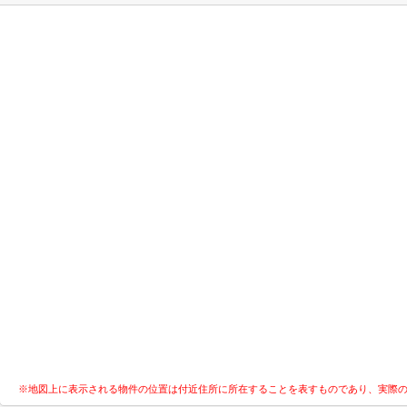
※地図上に表示される物件の位置は付近住所に所在することを表すものであり、実際