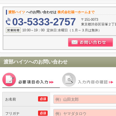
渡部ハイツ
へのお問い合わせは
株式会社福一ホームまで
03-5333-2757
〒151-0073
東京都渋谷区笹塚２丁目1
10:00～19：00 定休日:水曜日（１月～３月は無休）
渡部ハイツ
へのお問い合わせ
お名前
必須
フリガナ
必須