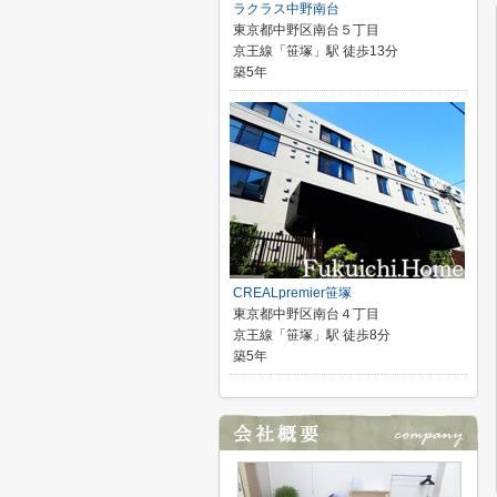
ラクラス中野南台
東京都中野区南台５丁目
京王線「笹塚」駅 徒歩13分
築5年
CREALpremier笹塚
東京都中野区南台４丁目
京王線「笹塚」駅 徒歩8分
築5年