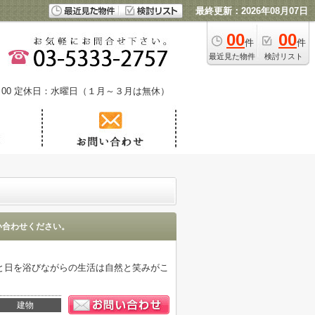
最終更新：2026年08月07日
00
00
件
件
最近見た物件
検討リスト
00
定休日：水曜日（１月～３月は無休）
い合わせください。
と日を浴びながらの生活は自然と笑みがこ
建物