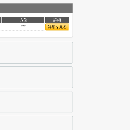
方位
詳細
***
詳細を見る