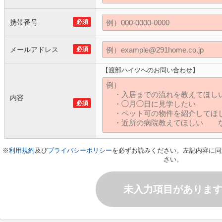
携帯番号
必須
メールアドレス
必須
【渡部ハイツへのお問い合わせ】
内容
必須
※
利用規約
及び
プライバシーポリシー
を必ずお読みください。左記内容に同
さい。
未入力項目がありま