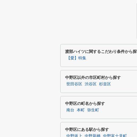
渡部ハイツに関するこだわり条件から探
【愛】特集
中野区以外の市区町村から探す
世田谷区
渋谷区
杉並区
中野区の町名から探す
南台
本町
弥生町
中野区にある駅から探す
中野坂上
中野新橋
中野富士見町