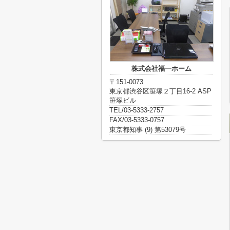
株式会社福一ホーム
〒151-0073
東京都渋谷区笹塚２丁目16-2 ASP
笹塚ビル
TEL/03-5333-2757
FAX/03-5333-0757
東京都知事 (9) 第53079号