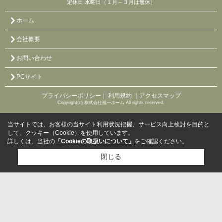
定休日:水曜日（１月～３月は無休）
ホーム
会社概要
お問い合わせ
PCサイト
プライバシーポリシー
利用規約
｜アクセスマップ
｜
Copyright(c) 株式会社福一ホーム All rights reserved.
当サイトでは、お客様の当サイト利用状況把握、サービス向上検討を目的と
して、クッキー（Cookie）を使用しています。
詳しくは、当社の
「Cookieの取扱いについて」
をご確認ください。
閉じる