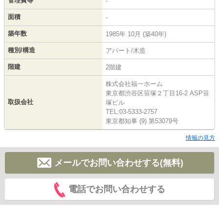
管理費等
-
面積
-
築年数
1985年 10月 (築40年)
種別/構造
アパート/木造
階建
2階建
株式会社福一ホーム
東京都渋谷区笹塚２丁目16-2 ASP笹
取扱会社
塚ビル
TEL:03-5333-2757
東京都知事 (9) 第53079号
情報の見方
メールでお問い合わせする(無料)
電話でお問い合わせする