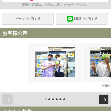
現況の確認はお気軽にお問い合わせください。
メールで共有する
LINEで共有する
お客様の声
㈱福一
前