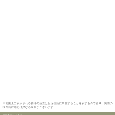
※地図上に表示される物件の位置は付近住所に所在することを表すものであり、実際の
物件所在地とは異なる場合がございます。