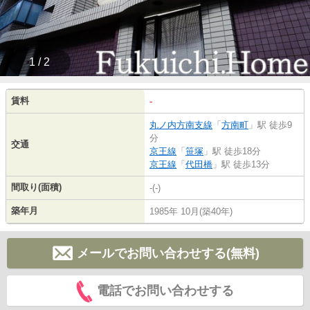
1 / 2
賃料
-
丸ノ内方南支線
「
方南町
」駅 徒歩9
分
交通
京王線
「
笹塚
」駅 徒歩18分
京王線
「
代田橋
」駅 徒歩13分
間取り(面積)
-(-)
築年月
1985年 10月(築40年)
メールでお問い合わせする(無料)
電話でお問い合わせする