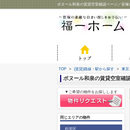
ボヌール和泉の賃貸空室確認ページ／笹塚
TOP
>
(賃貸)路線・駅から探す
>
東京
ボヌール和泉の賃貸空室確
▼ご希望の物件をお探しします
同じエリアの物件
杉並区