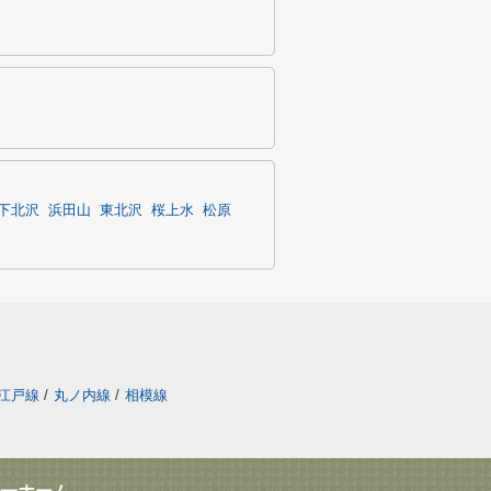
下北沢
浜田山
東北沢
桜上水
松原
江戸線
/
丸ノ内線
/
相模線