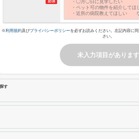
必須
※
利用規約
及び
プライバシーポリシー
を必ずお読みください。左記内容に同
さい。
未入力項目がありま
探す