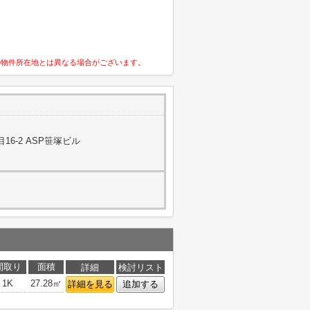
の物件所在地とは異なる場合がございます。
6-2 ASP笹塚ビル
間取り
面積
詳細
検討リスト
1K
27.28㎡
詳細を見る
追加する