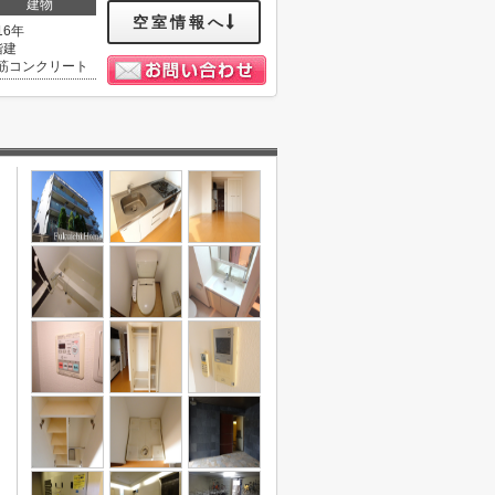
建物
空室情報へ
16年
階建
筋コンクリート