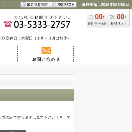
最終更新：2026年08月06日
00
00
件
件
最近見た物件
検討リスト
00
定休日：水曜日（１月～３月は無休）
ップの証です☆まずは見て下さい！そして