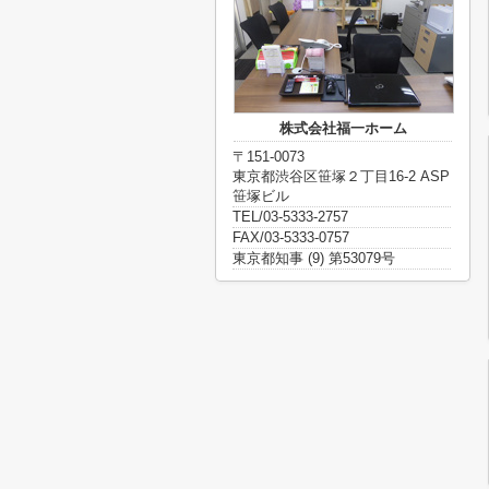
株式会社福一ホーム
〒151-0073
東京都渋谷区笹塚２丁目16-2 ASP
笹塚ビル
TEL/03-5333-2757
FAX/03-5333-0757
東京都知事 (9) 第53079号