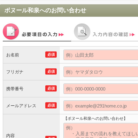
ボヌール和泉
へのお問い合わせ
お名前
必須
フリガナ
必須
携帯番号
必須
メールアドレス
必須
【ボヌール和泉へのお問い合わせ】
内容