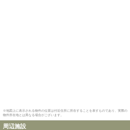
※地図上に表示される物件の位置は付近住所に所在することを表すものであり、実際の
物件所在地とは異なる場合がございます。
周辺施設