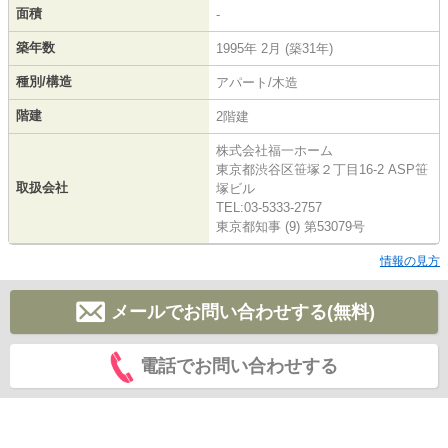
面積
-
築年数
1995年 2月 (築31年)
種別/構造
アパート/木造
階建
2階建
株式会社福一ホーム
東京都渋谷区笹塚２丁目16-2 ASP笹
取扱会社
塚ビル
TEL:03-5333-2757
東京都知事 (9) 第53079号
情報の見方
メールでお問い合わせする(無料)
電話でお問い合わせする