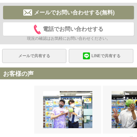
メールでお問い合わせする(無料)
電話でお問い合わせする
現況の確認はお気軽にお問い合わせください。
メールで共有する
LINEで共有する
お客様の声