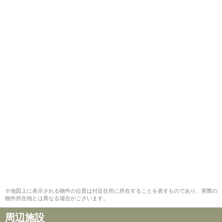
※地図上に表示される物件の位置は付近住所に所在することを表すものであり、実際の
物件所在地とは異なる場合がございます。
周辺施設