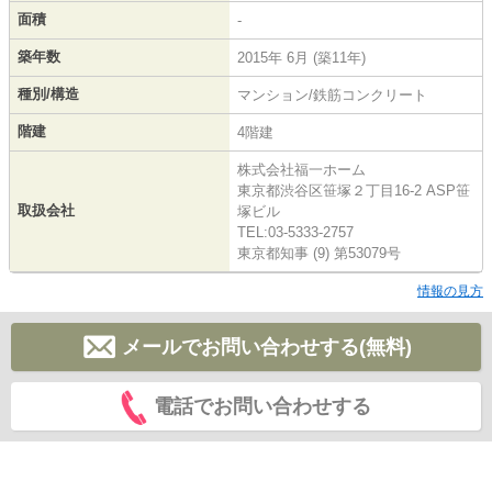
面積
-
築年数
2015年 6月 (築11年)
種別/構造
マンション/鉄筋コンクリート
階建
4階建
株式会社福一ホーム
東京都渋谷区笹塚２丁目16-2 ASP笹
取扱会社
塚ビル
TEL:03-5333-2757
東京都知事 (9) 第53079号
情報の見方
メールでお問い合わせする(無料)
電話でお問い合わせする