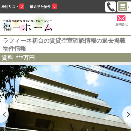
0
0
検討リスト
最近見た物件
お問合せ
ラフィーネ初台の賃貸空室確認情報の過去掲載
物件情報
賃料
***
万円