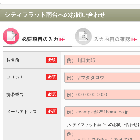
シティフラット南台
へのお問い合わせ
お名前
必須
フリガナ
必須
携帯番号
必須
メールアドレス
必須
【シティフラット南台へのお問い合わせ