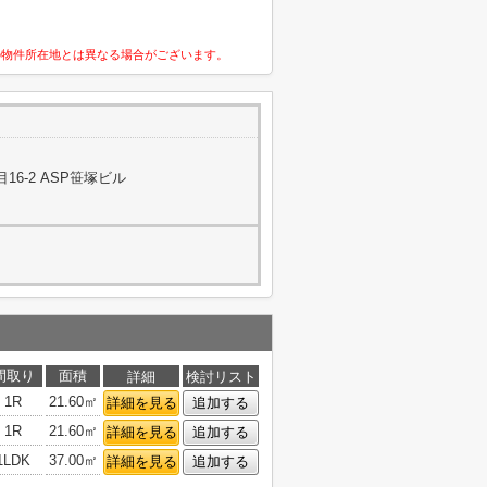
の物件所在地とは異なる場合がございます。
6-2 ASP笹塚ビル
間取り
面積
詳細
検討リスト
1R
21.60㎡
詳細を見る
追加する
1R
21.60㎡
詳細を見る
追加する
1LDK
37.00㎡
詳細を見る
追加する