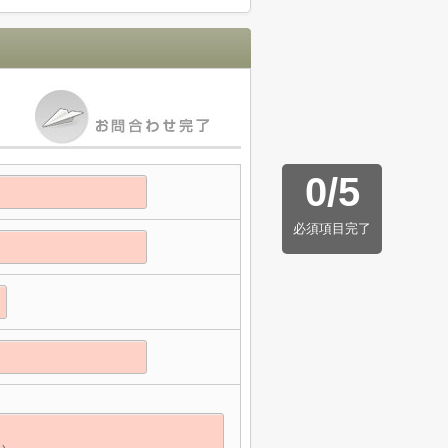
0
/
5
必須項目完了
】