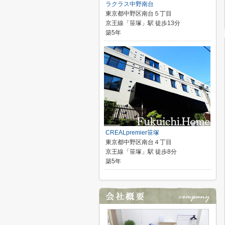
ラクラス中野南台
東京都中野区南台５丁目
京王線「笹塚」駅 徒歩13分
築5年
CREALpremier笹塚
東京都中野区南台４丁目
京王線「笹塚」駅 徒歩8分
築5年