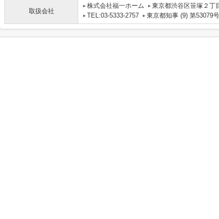
株式会社福一ホーム
東京都渋谷区笹塚２丁目1
取扱会社
TEL:03-5333-2757
東京都知事 (9) 第53079