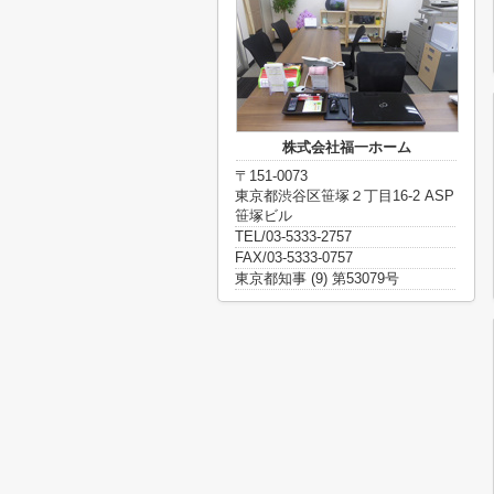
株式会社福一ホーム
〒151-0073
東京都渋谷区笹塚２丁目16-2 ASP
笹塚ビル
TEL/03-5333-2757
FAX/03-5333-0757
東京都知事 (9) 第53079号