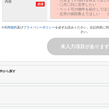
内容
必須
※
利用規約
及び
プライバシーポリシー
を必ずお読みください。左記内容に同
さい。
未入力項目がありま
件から探す