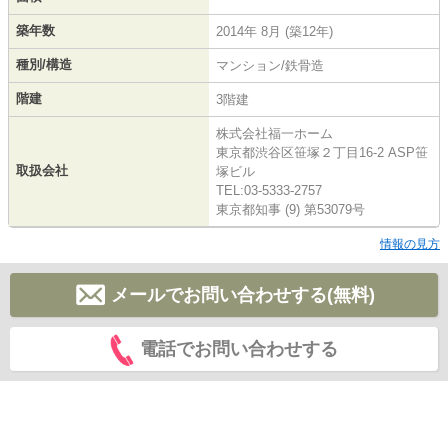
築年数
2014年 8月 (築12年)
種別/構造
マンション/鉄骨造
階建
3階建
株式会社福一ホーム
東京都渋谷区笹塚２丁目16-2 ASP笹
取扱会社
塚ビル
TEL:03-5333-2757
東京都知事 (9) 第53079号
情報の見方
メールでお問い合わせする(無料)
電話でお問い合わせする