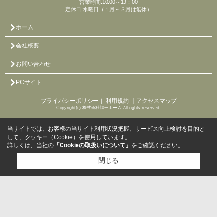
営業時間:10:00～19：00
定休日:水曜日（１月～３月は無休）
ホーム
会社概要
お問い合わせ
PCサイト
プライバシーポリシー
利用規約
｜アクセスマップ
｜
Copyright(c) 株式会社福一ホーム All rights reserved.
当サイトでは、お客様の当サイト利用状況把握、サービス向上検討を目的と
して、クッキー（Cookie）を使用しています。
詳しくは、当社の
「Cookieの取扱いについて」
をご確認ください。
閉じる