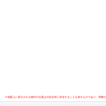
※地図上に表示される物件の位置は付近住所に所在することを表すものであり、実際