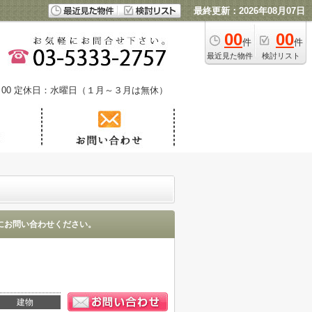
最終更新：2026年08月07日
00
00
件
件
最近見た物件
検討リスト
00
定休日：水曜日（１月～３月は無休）
にお問い合わせください。
建物