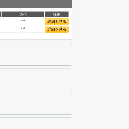
方位
詳細
***
詳細を見る
***
詳細を見る