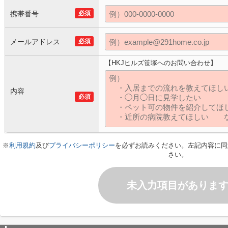
携帯番号
必須
メールアドレス
必須
【HKJヒルズ笹塚へのお問い合わせ】
内容
必須
※
利用規約
及び
プライバシーポリシー
を必ずお読みください。左記内容に同
さい。
未入力項目がありま