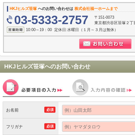
HKJヒルズ笹塚
へのお問い合わせは
株式会社福一ホームまで
03-5333-2757
〒151-0073
東京都渋谷区笹塚２丁目1
10:00～19：00 定休日:水曜日（１月～３月は無休）
HKJヒルズ笹塚
へのお問い合わせ
お名前
必須
フリガナ
必須