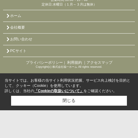
定休日:水曜日（１月～３月は無休）
ホーム
会社概要
お問い合わせ
PCサイト
プライバシーポリシー
利用規約
｜アクセスマップ
｜
Copyright(c) 株式会社福一ホーム All rights reserved.
当サイトでは、お客様の当サイト利用状況把握、サービス向上検討を目的と
して、クッキー（Cookie）を使用しています。
詳しくは、当社の
「Cookieの取扱いについて」
をご確認ください。
閉じる