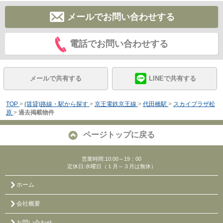
メールでお問い合わせする
電話でお問い合わせする
メールで共有する
LINEで共有する
TOP
>
(賃貸)路線・駅から探す
>
京王電鉄京王線
>
代田橋駅
>
スカイプラザ松
原
>
過去掲載物件
ページトップに戻る
営業時間:10:00～19：00
定休日:水曜日（１月～３月は無休）
ホーム
会社概要
お問い合わせ