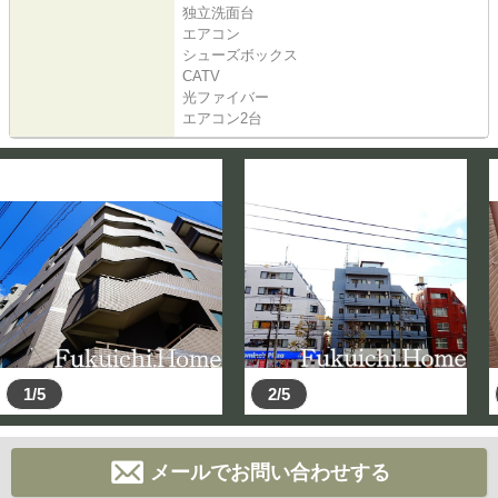
独立洗面台
エアコン
シューズボックス
CATV
光ファイバー
エアコン2台
1/5
2/5
メールでお問い合わせする