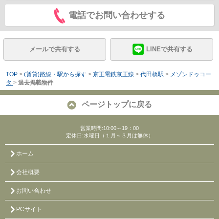
電話でお問い合わせする
メールで共有する
LINEで共有する
TOP
>
(賃貸)路線・駅から探す
>
京王電鉄京王線
>
代田橋駅
>
メゾンドゥコー
タ
>
過去掲載物件
ページトップに戻る
営業時間:10:00～19：00
定休日:水曜日（１月～３月は無休）
ホーム
会社概要
お問い合わせ
PCサイト