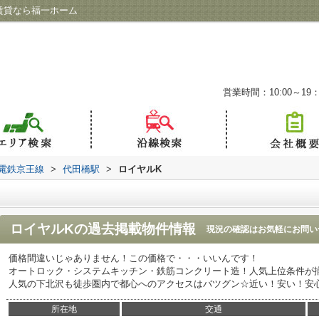
賃貸なら福一ホーム
営業時間：10:00～19：
電鉄京王線
>
代田橋駅
>
ロイヤルK
ロイヤルK
の過去掲載物件情報
現況の確認はお気軽にお問い
価格間違いじゃありません！この価格で・・・いいんです！
オートロック・システムキッチン・鉄筋コンクリート造！人気上位条件が
人気の下北沢も徒歩圏内で都心へのアクセスはバツグン☆近い！安い！安
所在地
交通