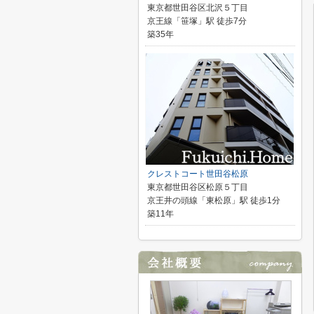
東京都世田谷区北沢５丁目
京王線「笹塚」駅 徒歩7分
築35年
クレストコート世田谷松原
東京都世田谷区松原５丁目
京王井の頭線「東松原」駅 徒歩1分
築11年