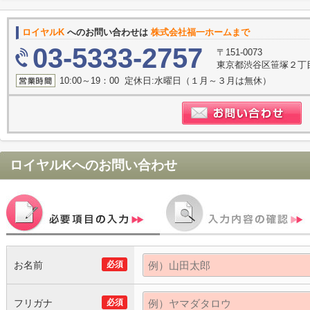
ロイヤルK
へのお問い合わせは
株式会社福一ホームまで
03-5333-2757
〒151-0073
東京都渋谷区笹塚２丁目1
10:00～19：00 定休日:水曜日（１月～３月は無休）
ロイヤルK
へのお問い合わせ
お名前
必須
フリガナ
必須