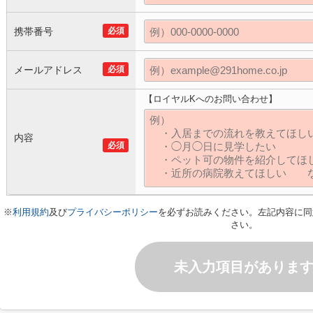
携帯番号
必須
メールアドレス
必須
【ロイヤルKへのお問い合わせ】
内容
必須
※
利用規約
及び
プライバシーポリシー
を必ずお読みください。左記内容に同
さい。
未入力項目がありま