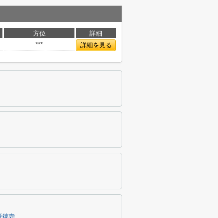
方位
詳細
***
詳細を見る
豪徳寺