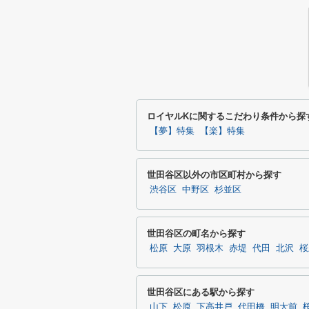
ロイヤルKに関するこだわり条件から探
【夢】特集
【楽】特集
世田谷区以外の市区町村から探す
渋谷区
中野区
杉並区
世田谷区の町名から探す
松原
大原
羽根木
赤堤
代田
北沢
桜
世田谷区にある駅から探す
山下
松原
下高井戸
代田橋
明大前