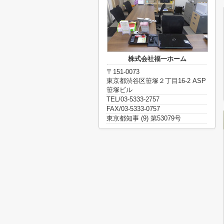
株式会社福一ホーム
〒151-0073
東京都渋谷区笹塚２丁目16-2 ASP
笹塚ビル
TEL/03-5333-2757
FAX/03-5333-0757
東京都知事 (9) 第53079号