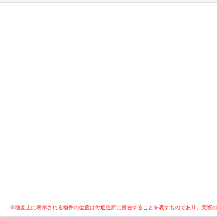
※地図上に表示される物件の位置は付近住所に所在することを表すものであり、実際