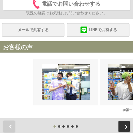
電話でお問い合わせする
現況の確認はお気軽にお問い合わせください。
メールで共有する
LINEで共有する
お客様の声
㈱福一
前