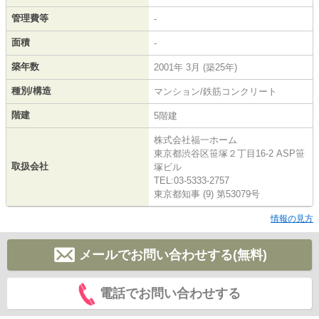
管理費等
-
面積
-
築年数
2001年 3月 (築25年)
種別/構造
マンション/鉄筋コンクリート
階建
5階建
株式会社福一ホーム
東京都渋谷区笹塚２丁目16-2 ASP笹
取扱会社
塚ビル
TEL:03-5333-2757
東京都知事 (9) 第53079号
情報の見方
メールでお問い合わせする(無料)
電話でお問い合わせする