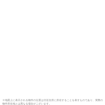
※地図上に表示される物件の位置は付近住所に所在することを表すものであり、実際の
物件所在地とは異なる場合がございます。