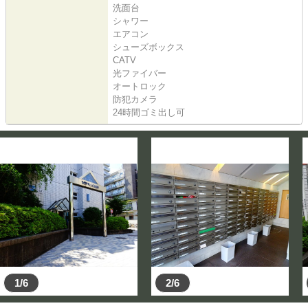
洗面台
シャワー
エアコン
シューズボックス
CATV
光ファイバー
オートロック
防犯カメラ
24時間ゴミ出し可
1/6
2/6