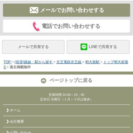
メールでお問い合わせする
電話でお問い合わせする
メールで共有する
LINEで共有する
TOP
>
(賃貸)路線・駅から探す
>
京王電鉄京王線
>
明大前駅
>
トップ明大前第
3
>
過去掲載物件
ページトップに戻る
営業時間:10:00～19：00
定休日:水曜日（１月～３月は無休）
ホーム
会社概要
お問い合わせ