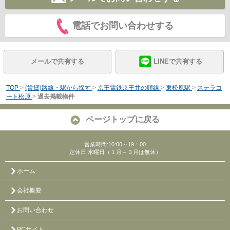
電話でお問い合わせする
メールで共有する
LINEで共有する
TOP
>
(賃貸)路線・駅から探す
>
京王電鉄京王井の頭線
>
東松原駅
>
ステラコ
ート松原
>
過去掲載物件
ページトップに戻る
営業時間:10:00～19：00
定休日:水曜日（１月～３月は無休）
ホーム
会社概要
お問い合わせ
PCサイト