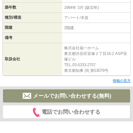
築年数
1994年 3月 (築32年)
種別/構造
アパート/木造
階建
2階建
備考
株式会社福一ホーム
東京都渋谷区笹塚２丁目16-2 ASP笹
取扱会社
塚ビル
TEL:03-5333-2757
東京都知事 (9) 第53079号
情報の見方
メールでお問い合わせする(無料)
電話でお問い合わせする