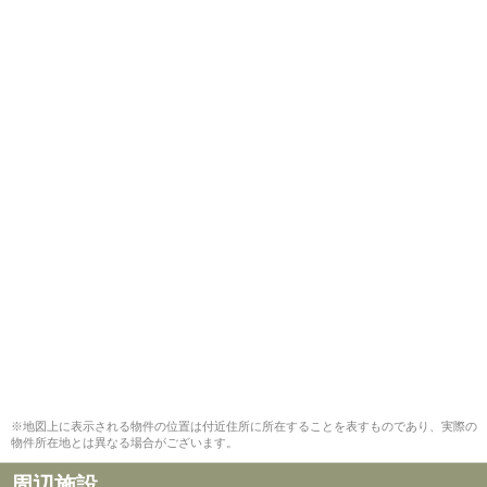
※地図上に表示される物件の位置は付近住所に所在することを表すものであり、実際の
物件所在地とは異なる場合がございます。
周辺施設