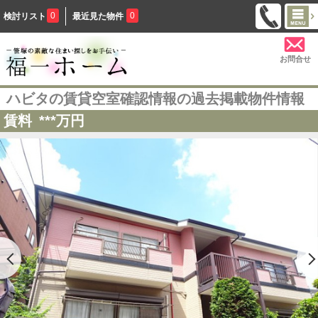
0
0
検討リスト
最近見た物件
お問合せ
ハビタの賃貸空室確認情報の過去掲載物件情報
賃料
***
万円