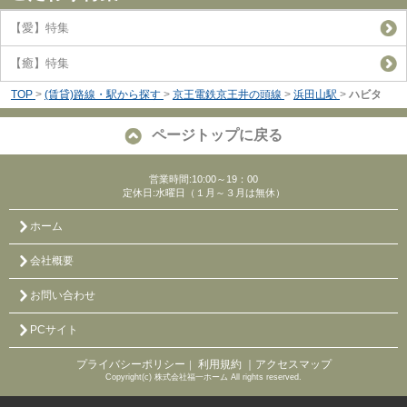
【愛】特集
【癒】特集
TOP
>
(賃貸)路線・駅から探す
>
京王電鉄京王井の頭線
>
浜田山駅
>
ハビタ
ページトップに戻る
営業時間:10:00～19：00
定休日:水曜日（１月～３月は無休）
ホーム
会社概要
お問い合わせ
PCサイト
プライバシーポリシー
利用規約
｜アクセスマップ
｜
Copyright(c) 株式会社福一ホーム All rights reserved.