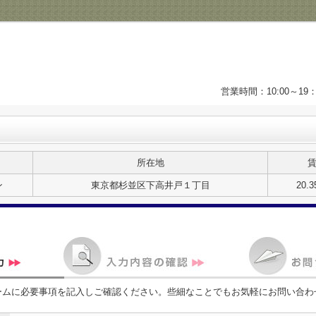
営業時間：10:00～1
所在地
ン
東京都杉並区下高井戸１丁目
20.
ームに必要事項を記入しご確認ください。些細なことでもお気軽にお問い合わ