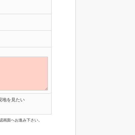
現地を見たい
認画面へお進み下さい。