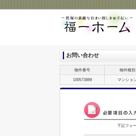
お問い合わせ
物件番号
物件種別
100573889
マンショ
下記フォ