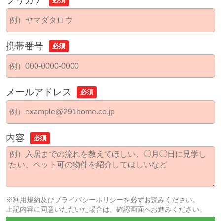
フリガナ
必須
携帯番号
必須
メールアドレス
必須
内容
必須
※
利用規約
及び
プライバシーポリシー
を必ずお読みください。
上記内容に同意いただいた場合は、確認画面へお進みください。