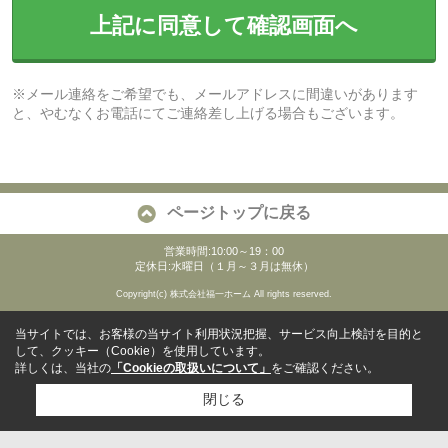
上記に同意して確認画面へ
※メール連絡をご希望でも、メールアドレスに間違いがあります
と、やむなくお電話にてご連絡差し上げる場合もございます。
ページトップに戻る
営業時間:10:00～19：00
定休日:水曜日（１月～３月は無休）
Copyright(c) 株式会社福一ホーム All rights reserved.
当サイトでは、お客様の当サイト利用状況把握、サービス向上検討を目的と
して、クッキー（Cookie）を使用しています。
詳しくは、当社の
「Cookieの取扱いについて」
をご確認ください。
閉じる