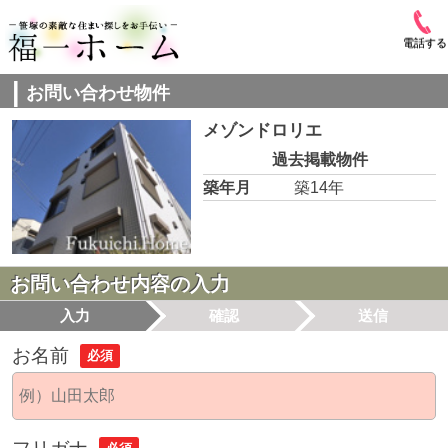
電話する
お問い合わせ物件
メゾンドロリエ
過去掲載物件
築年月
築14年
お問い合わせ内容の入力
入力
確認
送信
お名前
必須