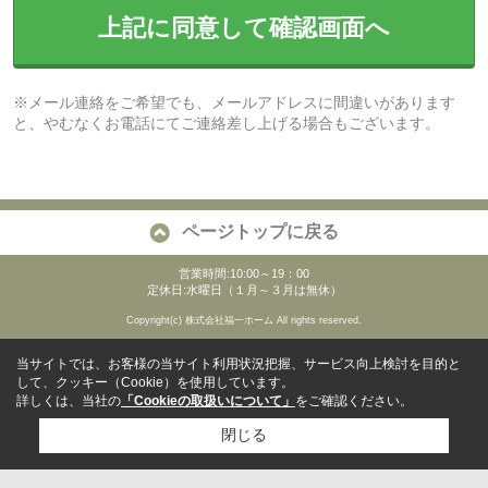
上記に同意して確認画面へ
※メール連絡をご希望でも、メールアドレスに間違いがあります
と、やむなくお電話にてご連絡差し上げる場合もございます。
ページトップに戻る
営業時間:10:00～19：00
定休日:水曜日（１月～３月は無休）
Copyright(c) 株式会社福一ホーム All rights reserved.
当サイトでは、お客様の当サイト利用状況把握、サービス向上検討を目的と
して、クッキー（Cookie）を使用しています。
詳しくは、当社の
「Cookieの取扱いについて」
をご確認ください。
閉じる