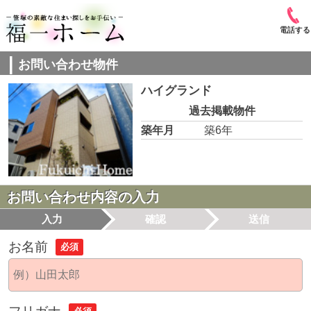
電話する
お問い合わせ物件
ハイグランド
過去掲載物件
築年月
築6年
お問い合わせ内容の入力
入力
確認
送信
お名前
必須