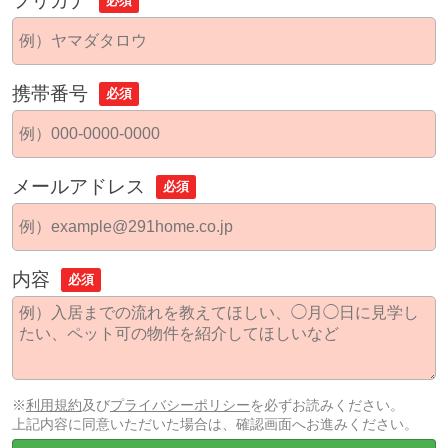
フリガナ
必須
携帯番号
必須
メールアドレス
必須
内容
必須
※
利用規約
及び
プライバシーポリシー
を必ずお読みください。
上記内容に同意いただいた場合は、確認画面へお進みください。