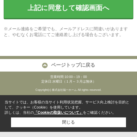
上記に同意して確認画面へ
※メール連絡をご希望でも、メールアドレスに間違いがあります
と、やむなくお電話にてご連絡差し上げる場合もございます。
ページトップに戻る
営業時間:10:00～19：00
定休日:水曜日（１月～３月は無休）
Copyright(c) 株式会社福一ホーム All rights reserved.
当サイトでは、お客様の当サイト利用状況把握、サービス向上検討を目的と
して、クッキー（Cookie）を使用しています。
詳しくは、当社の
「Cookieの取扱いについて」
をご確認ください。
閉じる