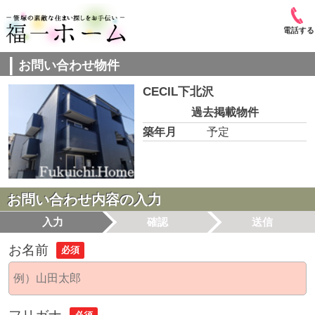
電話する
お問い合わせ物件
CECIL下北沢
過去掲載物件
築年月
予定
お問い合わせ内容の入力
入力
確認
送信
お名前
必須