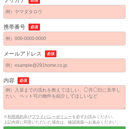
フリガナ
必須
携帯番号
必須
メールアドレス
必須
内容
必須
※
利用規約
及び
プライバシーポリシー
を必ずお読みください。
上記内容に同意いただいた場合は、確認画面へお進みください。