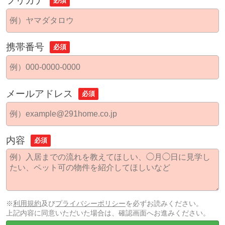
フリガナ
必須
携帯番号
必須
メールアドレス
必須
内容
必須
※
利用規約
及び
プライバシーポリシー
を必ずお読みください。
上記内容に同意いただいた場合は、確認画面へお進みください。