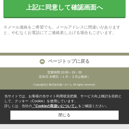
上記に同意して確認画面へ
※メール連絡をご希望でも、メールアドレスに間違いがあります
と、やむなくお電話にてご連絡差し上げる場合もございます。
ページトップに戻る
営業時間:10:00～19：00
定休日:水曜日（１月～３月は無休）
Copyright(c) 株式会社福一ホーム All rights reserved.
当サイトでは、お客様の当サイト利用状況把握、サービス向上検討を目的と
して、クッキー（Cookie）を使用しています。
詳しくは、当社の
「Cookieの取扱いについて」
をご確認ください。
閉じる