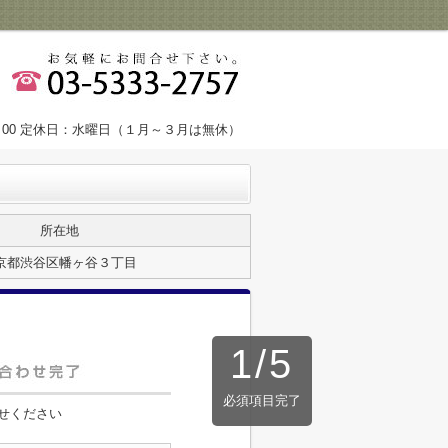
9：00 定休日：水曜日（１月～３月は無休）
所在地
京都渋谷区幡ヶ谷３丁目
1
/
5
必須項目完了
せください