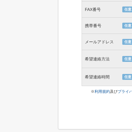
FAX番号
任意
携帯番号
任意
メールアドレス
任意
希望連絡方法
任意
希望連絡時間
任意
※
利用規約
及び
プライ