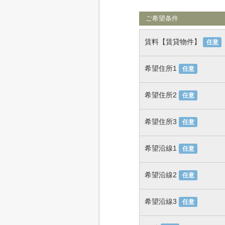
ご希望条件
賃料【賃貸物件】
任意
希望住所1
任意
希望住所2
任意
希望住所3
任意
希望沿線1
任意
希望沿線2
任意
希望沿線3
任意