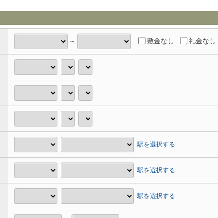
敷金なし
礼金なし
～
駅を選択する
駅を選択する
駅を選択する