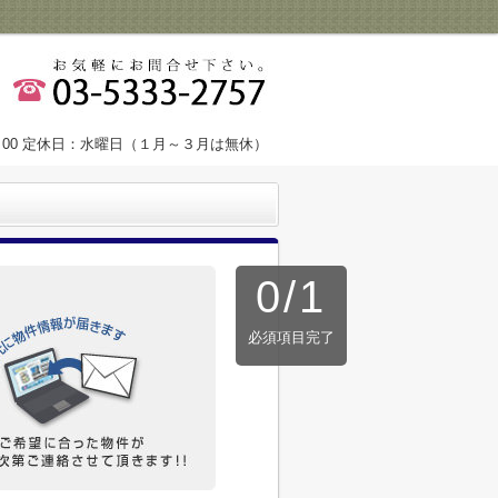
9：00 定休日：水曜日（１月～３月は無休）
0
/
1
必須項目完了