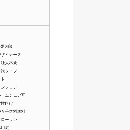
楽器相談
デザイナーズ
保証人不要
分譲タイプ
レトロ
ワンフロア
ルームシェア可
女性向け
仲介手数料無料
フローリング
専用庭