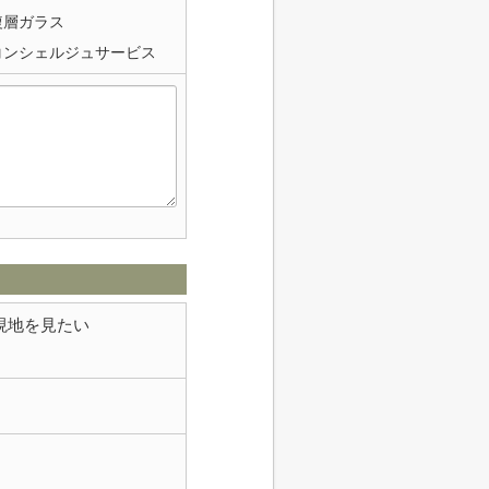
複層ガラス
コンシェルジュサービス
現地を見たい