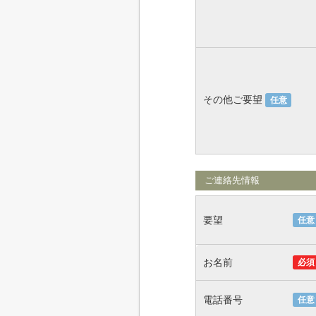
その他ご要望
任意
ご連絡先情報
要望
任意
お名前
必須
電話番号
任意