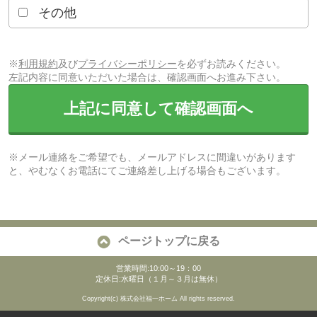
その他
※
利用規約
及び
プライバシーポリシー
を必ずお読みください。
左記内容に同意いただいた場合は、確認画面へお進み下さい。
上記に同意して確認画面へ
※メール連絡をご希望でも、メールアドレスに間違いがあります
と、やむなくお電話にてご連絡差し上げる場合もございます。
ページトップに戻る
営業時間:10:00～19：00
定休日:水曜日（１月～３月は無休）
Copyright(c) 株式会社福一ホーム All rights reserved.