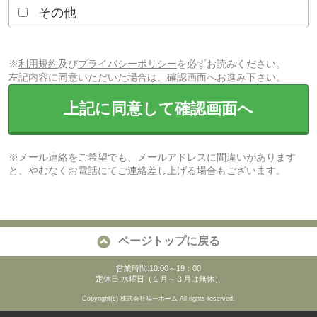
その他
※
利用規約
及び
プライバシーポリシー
を必ずお読みください。
左記内容に同意いただいた場合は、確認画面へお進み下さい。
上記に同意して確認画面へ
※メール連絡をご希望でも、メールアドレスに間違いがあります
と、やむなくお電話にてご連絡差し上げる場合もございます。
ページトップに戻る
営業時間:10:00～19：00
定休日:水曜日（１月～３月は無休）
Copyright(c) 株式会社福一ホーム All rights reserved.