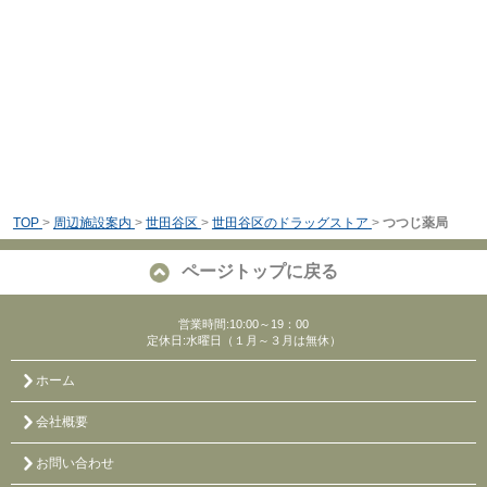
TOP
>
周辺施設案内
>
世田谷区
>
世田谷区のドラッグストア
>
つつじ薬局
ページトップに戻る
営業時間:10:00～19：00
定休日:水曜日（１月～３月は無休）
ホーム
会社概要
お問い合わせ