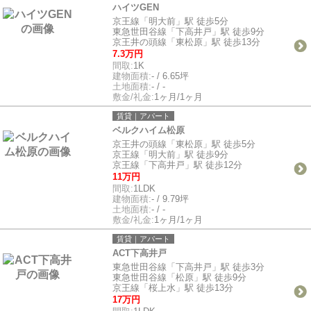
ハイツGEN
京王線「明大前」駅 徒歩5分
東急世田谷線「下高井戸」駅 徒歩9分
京王井の頭線「東松原」駅 徒歩13分
7.3万円
間取:
1K
建物面積:
- / 6.65坪
土地面積:
- / -
敷金/礼金:
1ヶ月/1ヶ月
賃貸｜アパート
ベルクハイム松原
京王井の頭線「東松原」駅 徒歩5分
京王線「明大前」駅 徒歩9分
京王線「下高井戸」駅 徒歩12分
11万円
間取:
1LDK
建物面積:
- / 9.79坪
土地面積:
- / -
敷金/礼金:
1ヶ月/1ヶ月
賃貸｜アパート
ACT下高井戸
東急世田谷線「下高井戸」駅 徒歩3分
東急世田谷線「松原」駅 徒歩9分
京王線「桜上水」駅 徒歩13分
17万円