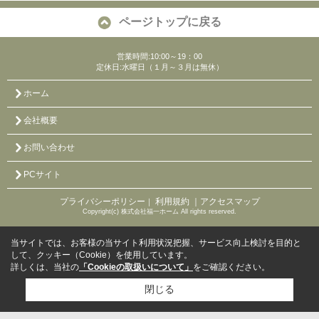
ページトップに戻る
営業時間:10:00～19：00
定休日:水曜日（１月～３月は無休）
ホーム
会社概要
お問い合わせ
PCサイト
プライバシーポリシー
利用規約
｜アクセスマップ
｜
Copyright(c) 株式会社福一ホーム All rights reserved.
当サイトでは、お客様の当サイト利用状況把握、サービス向上検討を目的と
して、クッキー（Cookie）を使用しています。
詳しくは、当社の
「Cookieの取扱いについて」
をご確認ください。
閉じる