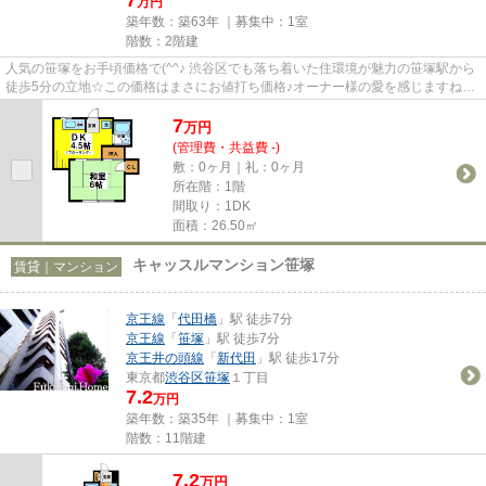
万円
築年数：築63年 ｜募集中：
1室
階数：2階建
人気の笹塚をお手頃価格で(^^♪ 渋谷区でも落ち着いた住環境が魅力の笹塚駅から
徒歩5分の立地☆この価格はまさにお値打ち価格♪オーナー様の愛を感じますね
(´艸｀*)
7
万
円
(管理費・共益費 -)
敷：0ヶ月｜礼：0ヶ月
所在階：1階
間取り：1DK
面積：26.50㎡
キャッスルマンション笹塚
賃貸｜マンション
京王線
「
代田橋
」駅 徒歩7分
京王線
「
笹塚
」駅 徒歩7分
京王井の頭線
「
新代田
」駅 徒歩17分
東京都
渋谷区
笹塚
１丁目
7.2
万円
築年数：築35年 ｜募集中：
1室
階数：11階建
7.2
万
円