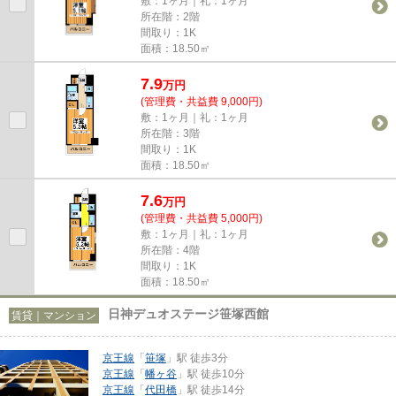
敷：1ヶ月｜礼：1ヶ月
所在階：2階
間取り：1K
面積：18.50㎡
7.9
万
円
(管理費・共益費 9,000円)
敷：1ヶ月｜礼：1ヶ月
所在階：3階
間取り：1K
面積：18.50㎡
7.6
万
円
(管理費・共益費 5,000円)
敷：1ヶ月｜礼：1ヶ月
所在階：4階
間取り：1K
面積：18.50㎡
日神デュオステージ笹塚西館
賃貸｜マンション
京王線
「
笹塚
」駅 徒歩3分
京王線
「
幡ヶ谷
」駅 徒歩10分
京王線
「
代田橋
」駅 徒歩14分