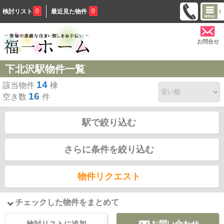
0
0
検討リスト
最近見た物件
お問合せ
下北沢駅物件一覧
14
該当物件
棟
16
空き数
件
駅で絞り込む
さらに条件を絞り込む
物件リクエスト
チェックした物件をまとめて
検討リストに追加
お問い合わせ