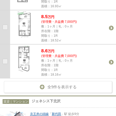
間取り：1R
面積：16.93㎡
8.5
万
円
(管理費・共益費 7,000円)
敷：1ヶ月｜礼：0ヶ月
所在階：1階
間取り：1R
面積：18.52㎡
8.6
万
円
(管理費・共益費 7,000円)
敷：1ヶ月｜礼：0ヶ月
所在階：1階
間取り：1R
面積：18.16㎡
全9件を表示する
ジェネシス下北沢
賃貸｜マンション
京王井の頭線
「
新代田
」駅 徒歩9分