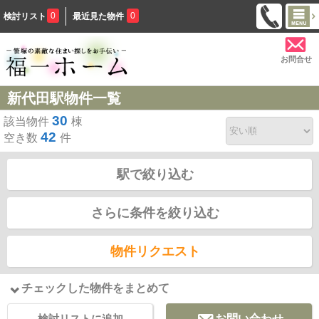
0
0
検討リスト
最近見た物件
お問合せ
新代田駅物件一覧
30
該当物件
棟
42
空き数
件
駅で絞り込む
さらに条件を絞り込む
物件リクエスト
チェックした物件をまとめて
検討リストに追加
お問い合わせ