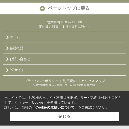
ページトップに戻る
営業時間:10:00～19：00
定休日:水曜日（１月～３月は無休）
ホーム
会社概要
お問い合わせ
PCサイト
プライバシーポリシー
利用規約
｜アクセスマップ
｜
Copyright(c) 株式会社福一ホーム All rights reserved.
当サイトでは、お客様の当サイト利用状況把握、サービス向上検討を目的と
して、クッキー（Cookie）を使用しています。
詳しくは、当社の
「Cookieの取扱いについて」
をご確認ください。
閉じる