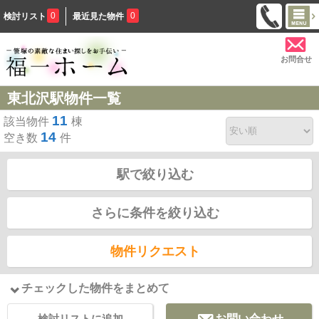
0
0
検討リスト
最近見た物件
お問合せ
東北沢駅物件一覧
11
該当物件
棟
14
空き数
件
駅で絞り込む
さらに条件を絞り込む
物件リクエスト
チェックした物件をまとめて
検討リストに追加
お問い合わせ