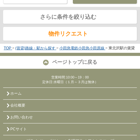
さらに条件を絞り込む
物件リクエスト
TOP
>
(賃貸)路線・駅から探す
>
小田急電鉄小田急小田原線
>
東北沢駅の賃貸
ページトップに戻る
営業時間:10:00～19：00
定休日:水曜日（１月～３月は無休）
ホーム
会社概要
お問い合わせ
PCサイト