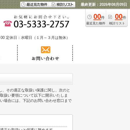
最終更新：2026年08月09日
00
00
件
件
最近見た物件
検討リスト
00
定休日：水曜日（１月～３月は無休）
識し、その適正な取扱い保護に関し、次のと
取扱い要領について以下に開示いたしま
い場合には、下記のお問い合わせ窓口まで
適正な取扱いと保護に努めます。