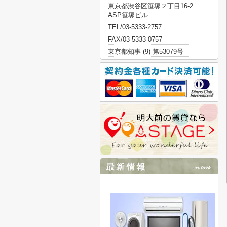
東京都渋谷区笹塚２丁目16-2
ASP笹塚ビル
TEL/03-5333-2757
FAX/03-5333-0757
東京都知事 (9) 第53079号