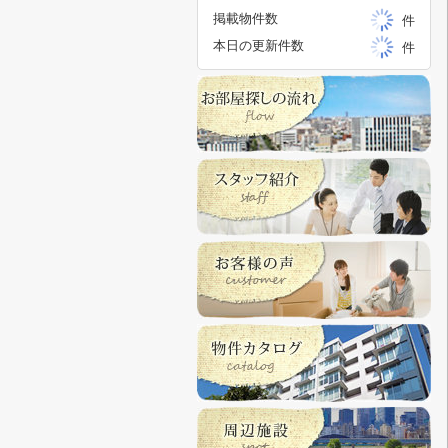
掲載物件数
件
本日の更新件数
件