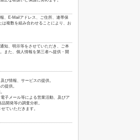
E-Mailアドレス、ご住所、連帯保
たは複数を組み合わせることにより、お
通知、明示等をさせていただき、ご本
。また、個人情報を第三者へ提供・開
、及び情報、サービスの提供。
への提供。
供。
、電子メール等による営業活動、及びア
商品開発等の調査分析。
させていただきます。