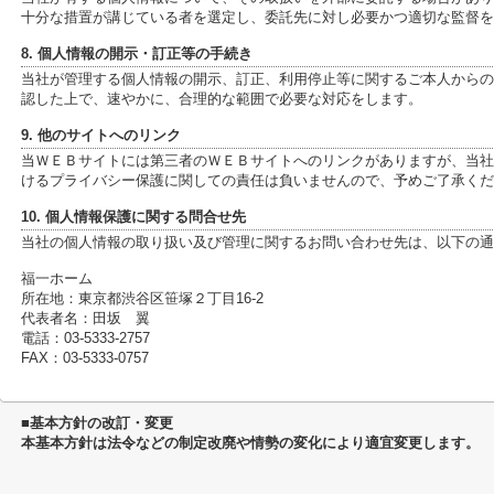
十分な措置が講じている者を選定し、委託先に対し必要かつ適切な監督を
8. 個人情報の開示・訂正等の手続き
当社が管理する個人情報の開示、訂正、利用停止等に関するご本人からの
認した上で、速やかに、合理的な範囲で必要な対応をします。
9. 他のサイトへのリンク
当ＷＥＢサイトには第三者のＷＥＢサイトへのリンクがありますが、当社
けるプライバシー保護に関しての責任は負いませんので、予めご了承くだ
10. 個人情報保護に関する問合せ先
当社の個人情報の取り扱い及び管理に関するお問い合わせ先は、以下の通
福一ホーム
所在地：東京都渋谷区笹塚２丁目16-2
代表者名：田坂 翼
電話：03-5333-2757
FAX：03-5333-0757
■基本方針の改訂・変更
本基本方針は法令などの制定改廃や情勢の変化により適宜変更します。