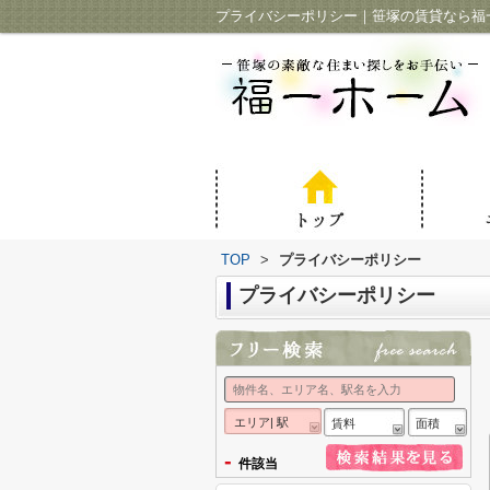
プライバシーポリシー｜笹塚の賃貸なら福
TOP
>
プライバシーポリシー
プライバシーポリシー
エリア| 駅
賃料
面積
-
件該当