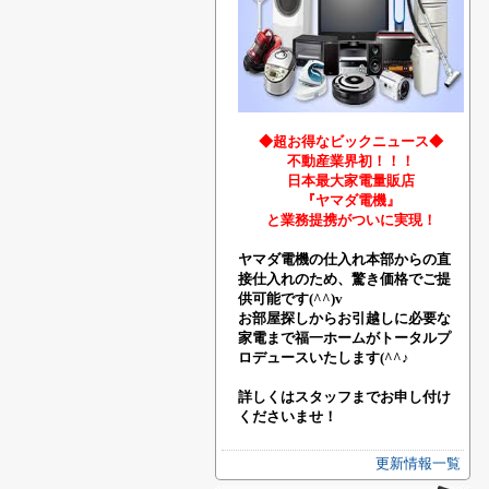
◆超お得なビックニュース◆
不動産業界初！！！
日本最大家電量販店
『ヤマダ電機』
と業務提携がついに実現！
ヤマダ電機の仕入れ本部からの直
接仕入れのため、驚き価格でご提
供可能です(^^)v
お部屋探しからお引越しに必要な
家電まで福一ホームがトータルプ
ロデュースいたします(^^♪
詳しくはスタッフまでお申し付け
くださいませ！
更新情報一覧