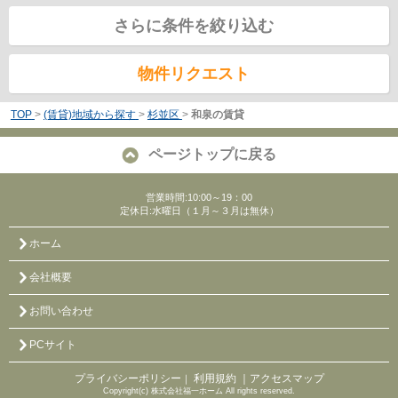
さらに条件を絞り込む
物件リクエスト
TOP
>
(賃貸)地域から探す
>
杉並区
>
和泉の賃貸
ページトップに戻る
営業時間:10:00～19：00
定休日:水曜日（１月～３月は無休）
ホーム
会社概要
お問い合わせ
PCサイト
プライバシーポリシー
利用規約
｜アクセスマップ
｜
Copyright(c) 株式会社福一ホーム All rights reserved.