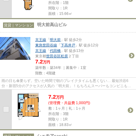
所在階：1階
間取り：1R
面積：15.66㎡
明大前高山ビル
賃貸｜マンション
京王線
「
明大前
」駅 徒歩2分
東急世田谷線
「
下高井戸
」駅 徒歩12分
京王線
「
代田橋
」駅 徒歩13分
東京都
世田谷区
松原
２丁目
7.2
万円
築年数：築34年 ｜募集中：
1室
階数：4階建
雨の日も傘要らず。空いた時間で朝のブレイクタイムも悪くない… 最短渋谷6
分・新宿5分のアクセスが人気の「明大前」！もちろんスーパーもコンビニもド
ラッグストアも飲食店も…想像以上...
7.2
万
円
(管理費・共益費 1,000円)
敷：1ヶ月｜礼：1ヶ月
所在階：3階
間取り：1R
面積：18.83㎡
シェモアsasaki