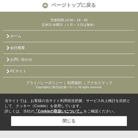
ページトップに戻る
営業時間:10:00～19：00
定休日:水曜日（１月～３月は無休）
ホーム
会社概要
お問い合わせ
PCサイト
プライバシーポリシー
利用規約
｜アクセスマップ
｜
Copyright(c) 株式会社福一ホーム All rights reserved.
当サイトでは、お客様の当サイト利用状況把握、サービス向上検討を目的と
して、クッキー（Cookie）を使用しています。
詳しくは、当社の
「Cookieの取扱いについて」
をご確認ください。
閉じる