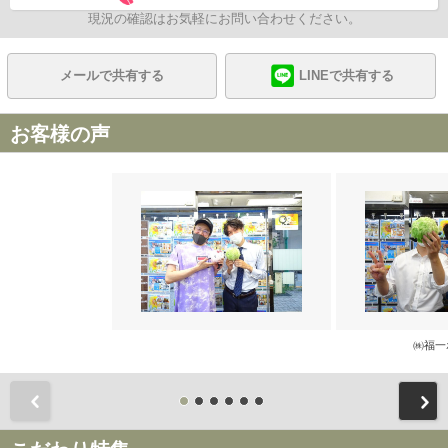
現況の確認はお気軽にお問い合わせください。
メールで共有する
LINEで共有する
お客様の声
㈱福一
前