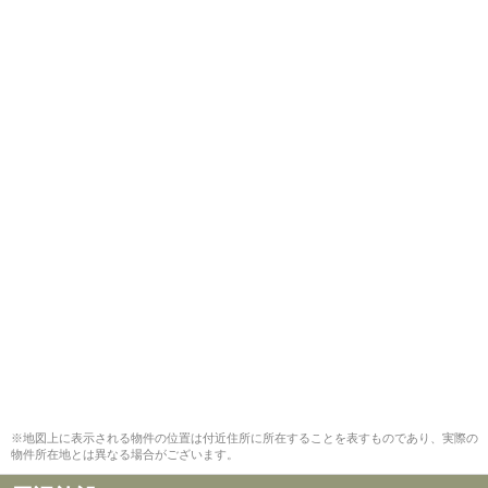
※地図上に表示される物件の位置は付近住所に所在することを表すものであり、実際の
物件所在地とは異なる場合がございます。