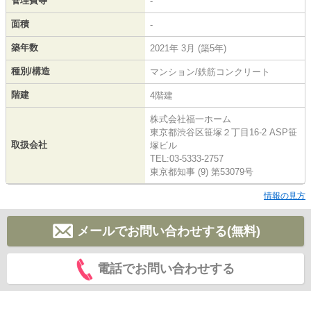
管理費等
-
面積
-
築年数
2021年 3月 (築5年)
種別/構造
マンション/鉄筋コンクリート
階建
4階建
株式会社福一ホーム
東京都渋谷区笹塚２丁目16-2 ASP笹
取扱会社
塚ビル
TEL:03-5333-2757
東京都知事 (9) 第53079号
情報の見方
メールでお問い合わせする(無料)
電話でお問い合わせする