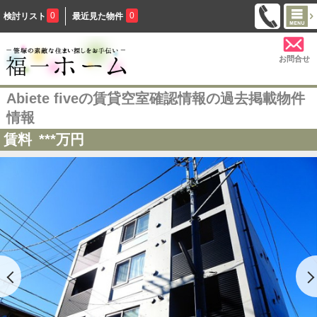
0
0
検討リスト
最近見た物件
お問合せ
Abiete fiveの賃貸空室確認情報の過去掲載物件
情報
賃料
***
万円