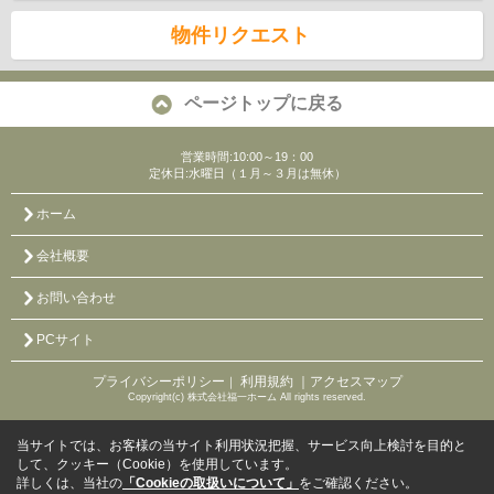
物件リクエスト
ページトップに戻る
営業時間:10:00～19：00
定休日:水曜日（１月～３月は無休）
ホーム
会社概要
お問い合わせ
PCサイト
プライバシーポリシー
利用規約
｜アクセスマップ
｜
Copyright(c) 株式会社福一ホーム All rights reserved.
当サイトでは、お客様の当サイト利用状況把握、サービス向上検討を目的と
して、クッキー（Cookie）を使用しています。
詳しくは、当社の
「Cookieの取扱いについて」
をご確認ください。