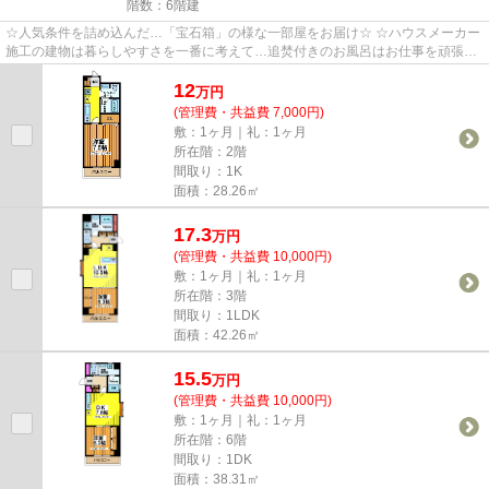
階数：6階建
☆人気条件を詰め込んだ…「宝石箱」の様な一部屋をお届け☆ ☆ハウスメーカー
施工の建物は暮らしやすさを一番に考えて…追焚付きのお風呂はお仕事を頑張る
あなたに…カウンターキッチンは毎...
12
万
円
(管理費・共益費 7,000円)
敷：1ヶ月｜礼：1ヶ月
所在階：2階
間取り：1K
面積：28.26㎡
17.3
万
円
(管理費・共益費 10,000円)
敷：1ヶ月｜礼：1ヶ月
所在階：3階
間取り：1LDK
面積：42.26㎡
15.5
万
円
(管理費・共益費 10,000円)
敷：1ヶ月｜礼：1ヶ月
所在階：6階
間取り：1DK
面積：38.31㎡