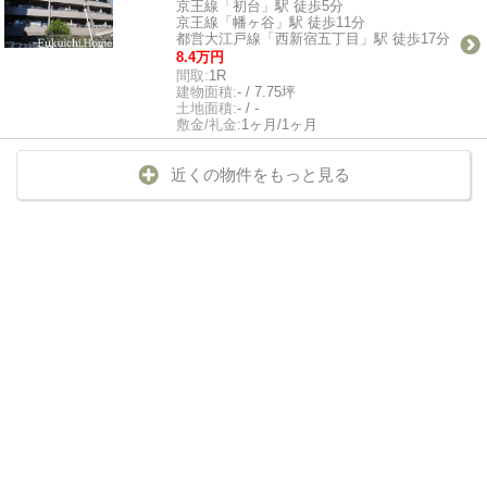
京王線「初台」駅 徒歩5分
京王線「幡ヶ谷」駅 徒歩11分
都営大江戸線「西新宿五丁目」駅 徒歩17分
8.4万円
間取:
1R
建物面積:
- / 7.75坪
土地面積:
- / -
敷金/礼金:
1ヶ月/1ヶ月
近くの物件をもっと見る