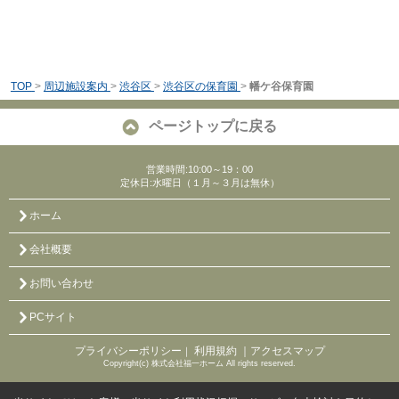
TOP
>
周辺施設案内
>
渋谷区
>
渋谷区の保育園
>
幡ケ谷保育園
ページトップに戻る
営業時間:10:00～19：00
定休日:水曜日（１月～３月は無休）
ホーム
会社概要
お問い合わせ
PCサイト
プライバシーポリシー
利用規約
｜アクセスマップ
｜
Copyright(c) 株式会社福一ホーム All rights reserved.