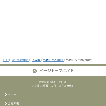
TOP
>
周辺施設案内
>
渋谷区
>
渋谷区の小学校
>
渋谷区立中幡小学校
ページトップに戻る
営業時間:10:00～19：00
定休日:水曜日（１月～３月は無休）
ホーム
会社概要