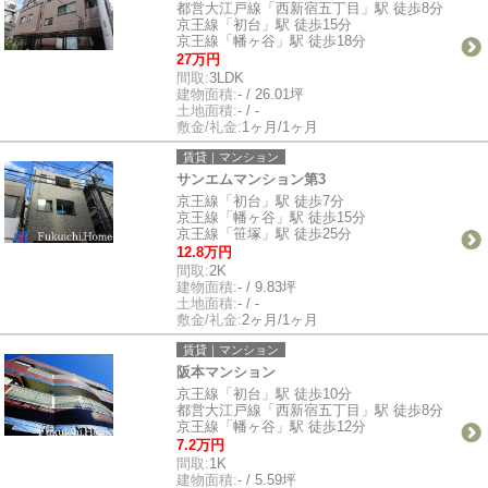
都営大江戸線「西新宿五丁目」駅 徒歩8分
京王線「初台」駅 徒歩15分
京王線「幡ヶ谷」駅 徒歩18分
27万円
間取:
3LDK
建物面積:
- / 26.01坪
土地面積:
- / -
敷金/礼金:
1ヶ月/1ヶ月
賃貸｜マンション
サンエムマンション第3
京王線「初台」駅 徒歩7分
京王線「幡ヶ谷」駅 徒歩15分
京王線「笹塚」駅 徒歩25分
12.8万円
間取:
2K
建物面積:
- / 9.83坪
土地面積:
- / -
敷金/礼金:
2ヶ月/1ヶ月
賃貸｜マンション
阪本マンション
京王線「初台」駅 徒歩10分
都営大江戸線「西新宿五丁目」駅 徒歩8分
京王線「幡ヶ谷」駅 徒歩12分
7.2万円
間取:
1K
建物面積:
- / 5.59坪