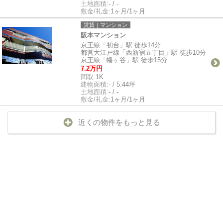
土地面積:
- / -
敷金/礼金:
1ヶ月/1ヶ月
賃貸｜マンション
阪本マンション
京王線「初台」駅 徒歩14分
都営大江戸線「西新宿五丁目」駅 徒歩10分
京王線「幡ヶ谷」駅 徒歩15分
7.2万円
間取:
1K
建物面積:
- / 5.44坪
土地面積:
- / -
敷金/礼金:
1ヶ月/1ヶ月
近くの物件をもっと見る