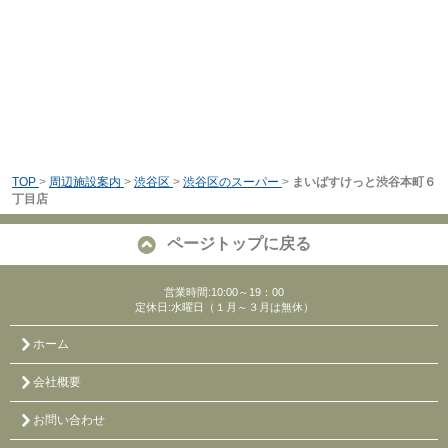
TOP
>
周辺施設案内
>
渋谷区
>
渋谷区のスーパー
>
まいばすけっと渋谷本町６
丁目店
ページトップに戻る
営業時間:10:00～19：00
定休日:水曜日（１月～３月は無休）
ホーム
会社概要
お問い合わせ