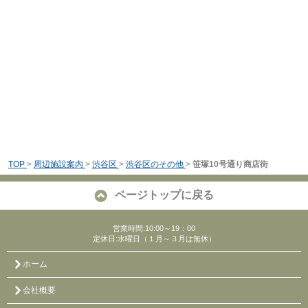
TOP
>
周辺施設案内
>
渋谷区
>
渋谷区のその他
>
笹塚10号通り商店街
ページトップに戻る
営業時間:10:00～19：00
定休日:水曜日（１月～３月は無休）
ホーム
会社概要