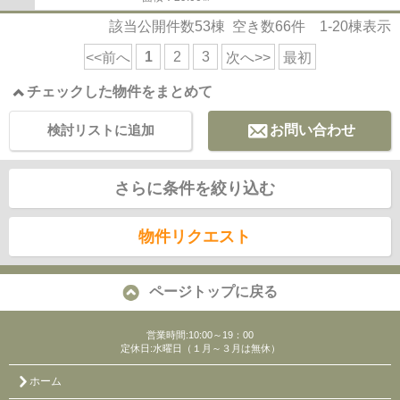
該当公開件数
53
棟 空き数
66
件
1-20
棟表示
1
2
3
<<前へ
次へ>>
最初
チェックした物件をまとめて
検討リストに追加
お問い合わせ
さらに条件を絞り込む
物件リクエスト
ページトップに戻る
営業時間:10:00～19：00
定休日:水曜日（１月～３月は無休）
ホーム