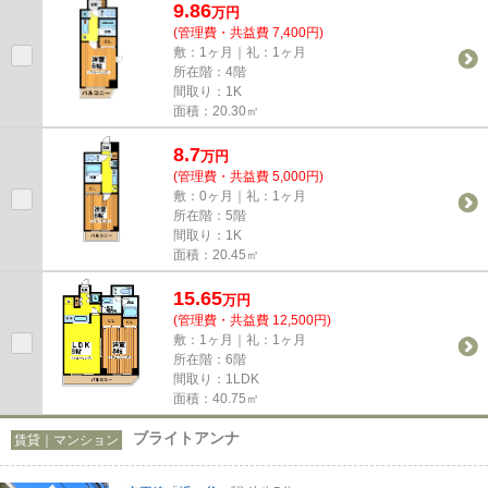
9.86
万
円
(管理費・共益費 7,400円)
敷：1ヶ月｜礼：1ヶ月
所在階：4階
間取り：1K
面積：20.30㎡
8.7
万
円
(管理費・共益費 5,000円)
敷：0ヶ月｜礼：1ヶ月
所在階：5階
間取り：1K
面積：20.45㎡
15.65
万
円
(管理費・共益費 12,500円)
敷：1ヶ月｜礼：1ヶ月
所在階：6階
間取り：1LDK
面積：40.75㎡
ブライトアンナ
賃貸｜マンション