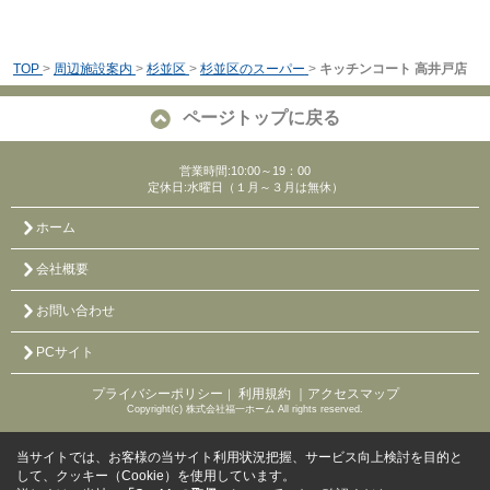
TOP
>
周辺施設案内
>
杉並区
>
杉並区のスーパー
>
キッチンコート 高井戸店
ページトップに戻る
営業時間:10:00～19：00
定休日:水曜日（１月～３月は無休）
ホーム
会社概要
お問い合わせ
PCサイト
プライバシーポリシー
利用規約
｜アクセスマップ
｜
Copyright(c) 株式会社福一ホーム All rights reserved.
当サイトでは、お客様の当サイト利用状況把握、サービス向上検討を目的と
して、クッキー（Cookie）を使用しています。