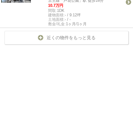
京王線「芦花公園」駅 徒歩16分
10.7万円
間取:
1DK
建物面積:
- / 9.12坪
土地面積:
- / -
敷金/礼金:
1ヶ月/1ヶ月
近くの物件をもっと見る