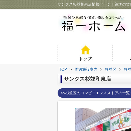
サンクス杉並和泉店情報ページ｜笹塚の賃
TOP
>
周辺施設案内
>
杉並区
>
杉
サンクス杉並和泉店
<<杉並区のコンビニエンスストアの一覧