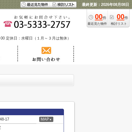
最終更新：2026年08月08日
00
00
件
件
最近見た物件
検討リスト
00
定休日：水曜日（１月～３月は無休）
-17
MAP
▼
駅