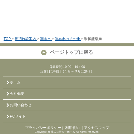
TOP
>
周辺施設案内
>
調布市
>
調布市のその他
>
朱雀堂薬局
ページトップに戻る
営業時間:10:00～19：00
定休日:水曜日（１月～３月は無休）
ホーム
会社概要
お問い合わせ
PCサイト
プライバシーポリシー
利用規約
｜アクセスマップ
｜
Copyright(c) 株式会社福一ホーム All rights reserved.